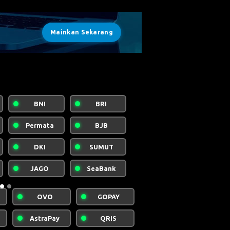
Mainkan Sekarang
BNI
BRI
Permata
BJB
DKI
SUMUT
JAGO
SeaBank
OVO
GOPAY
AstraPay
QRIS