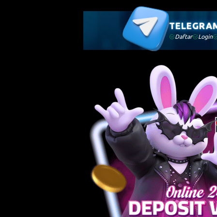
TELEGRA
Daftar
Login