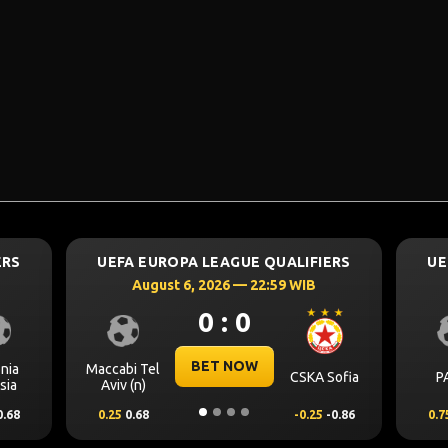
5/8/2026
 EUROPA LEAGUE QUALIFIERS
UEFA EUROPA LEAGUE
ugust 6, 2026 — 22:00 WIB
August 7, 2026 — 
0 : 0
0 : 0
BET NOW
BET NOW
CS
Benfica
Universitatea
Craiova
2.25
0.72
.97
0.25
0.79