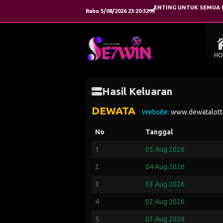
INFORMASI PENTING UNTUK SEMUA MEMBER 
Rabu 5/08/2026 23:20:32
HO
Hasil Keluaran
DEWATA
Website:
www.dewatalott
No
Tanggal
1
05 Aug 2026
2
04 Aug 2026
3
03 Aug 2026
4
02 Aug 2026
5
01 Aug 2026