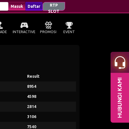
MI KITA SAAT INI YANG BENAR HANNYA LINK > se7win.com , se7kita.com ,
RTP
Masuk
Daftar
SLOT
ADE
INTERACTIVE
PROMOSI
EVENT
Result
8954
4598
2814
3106
7540