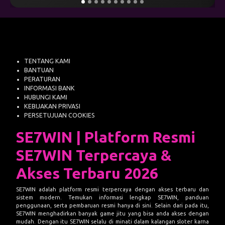
TENTANG KAMI
BANTUAN
PERATURAN
INFORMASI BANK
HUBUNGI KAMI
KEBIJAKAN PRIVASI
PERSETUJUAN COOKIES
SE7WIN | Platform Resmi
SE7WIN Terpercaya &
Akses Terbaru 2026
SE7WIN adalah platform resmi terpercaya dengan akses terbaru dan
sistem modern. Temukan informasi lengkap SE7WIN, panduan
penggunaan, serta pembaruan resmi hanya di sini. Selain dari pada itu,
SE7WIN menghadirkan banyak game jitu yang bisa anda akses dengan
mudah. Dengan itu SE7WIN selalu di minati dalam kalangan sloter karna