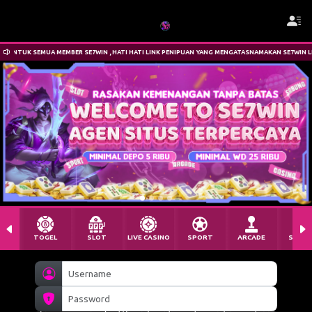
TUK SEMUA MEMBER SE7WIN , HATI HATI LINK PENIPUAN YANG MENGATASNAMAKAN SE7WIN LINK RESM
TOGEL
SLOT
LIVE CASINO
SPORT
ARCADE
SABU