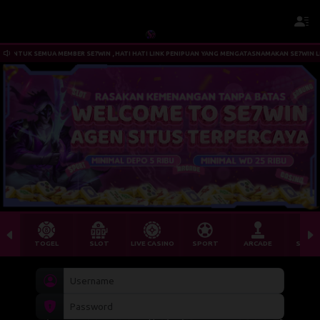
TUK SEMUA MEMBER SE7WIN , HATI HATI LINK PENIPUAN YANG MENGATASNAMAKAN SE7WIN LINK RESMI
TOGEL
SLOT
LIVE CASINO
SPORT
ARCADE
SABU