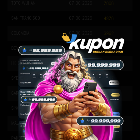
TOTO WUHAN
07-08-2026
7006
SAN FRANCISCO
07-08-2026
4876
COLOMBIA
07-08-2026
3962
DEWATA
07-08-2026
9082
HK SIANG
07-08-2026
8867
SYDNEY
06-08-2026
7097
GARUDA
06-08-2026
4756
SINGAPORE
05-08-2026
0715
MALAYSIA
06-08-2026
4549
PAKONG
06-08-2026
8203